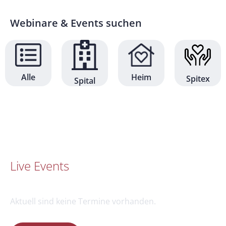
Webinare & Events suchen
Alle
Heim
Spitex
Spital
Live Events
Aktuell sind keine Termine vorhanden.