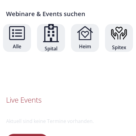
Webinare & Events suchen
Alle
Heim
Spitex
Spital
Live Events
Aktuell sind keine Termine vorhanden.