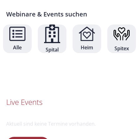
Webinare & Events suchen
Alle
Heim
Spitex
Spital
Live Events
Aktuell sind keine Termine vorhanden.