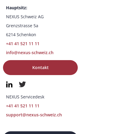
Hauptsitz:
NEXUS Schweiz AG
Grenzstrasse 5a
6214 Schenkon
+41 41 521 11 11
info@nexus-schweiz.ch
Kontakt
NEXUS Servicedesk
+41 41 521 11 11
support@nexus-schweiz.ch