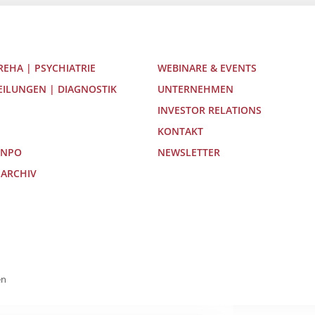
 REHA | PSYCHIATRIE
WEBINARE & EVENTS
EILUNGEN | DIAGNOSTIK
UNTERNEHMEN
INVESTOR RELATIONS
KONTAKT
 NPO
NEWSLETTER
 ARCHIV
en