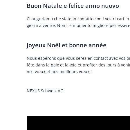
Buon Natale e felice anno nuovo
Ci auguriamo che siate in contatto con i vostri cari i
giorni a venire. Non c'è momento migliore per essere g
Joyeux Noël et bonne année
Nous espérons que vous serez en contact avec vos pr
fête dans la paix et la joie et profiter des jours à v
nos vœux et nos meilleurs vœux !
NEXUS Schweiz AG