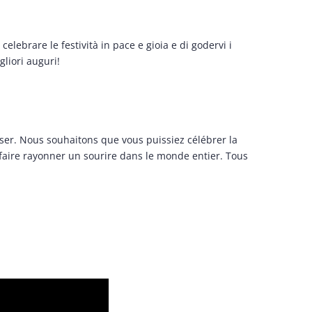
lebrare le festività in pace e gioia e di godervi i
gliori auguri!
ser. Nous souhaitons que vous puissiez célébrer la
ur faire rayonner un sourire dans le monde entier. Tous