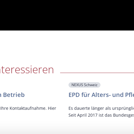
nteressieren
NEXUS Schweiz
 Betrieb
EPD für Alters- und P
f Ihre Kontaktaufnahme. Hier
Es dauerte länger als ursprüng
Seit April 2017 ist das Bundesge