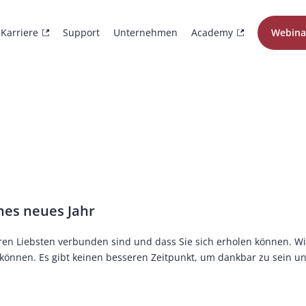
Karriere
Support
Unternehmen
Academy
Webina
hes neues Jahr
Ihren Liebsten verbunden sind und dass Sie sich erholen können. W
nnen. Es gibt keinen besseren Zeitpunkt, um dankbar zu sein und 