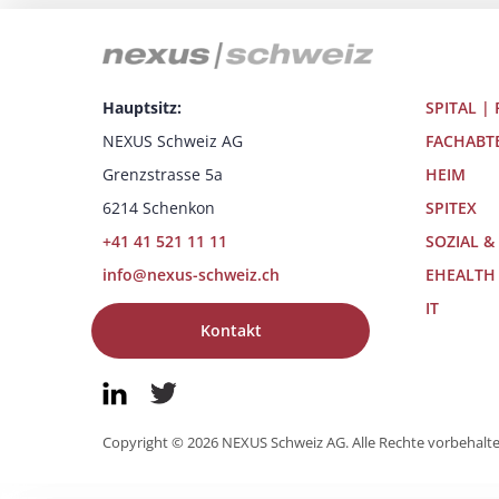
Hauptsitz:
SPITAL |
NEXUS Schweiz AG
FACHABT
Grenzstrasse 5a
HEIM
6214 Schenkon
SPITEX
+41 41 521 11 11
SOZIAL &
info@nexus-schweiz.ch
EHEALTH
IT
Kontakt
Copyright © 2026 NEXUS Schweiz AG. Alle Rechte vorbehalt