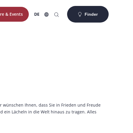
re & Events
DE
Finder
ir wünschen Ihnen, dass Sie in Frieden und Freude
ein Lächeln in die Welt hinaus zu tragen. Alles