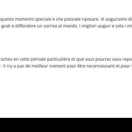
n questo momento speciale e che possiate riposare. Vi auguriamo di ce
rati e diffondere un sorriso al mondo. I migliori auguri e solo i mi
oches en cette période particulière et que vous pourrez vous repo
enir. Il n'y a pas de meilleur moment pour être reconnaissant et po