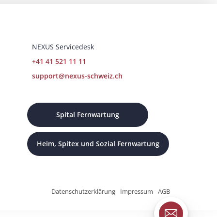
NEXUS Servicedesk
+41 41 521 11 11
support@nexus-schweiz.ch
Spital Fernwartung
Heim, Spitex und Sozial Fernwartung
Datenschutzerklärung
Impressum
AGB