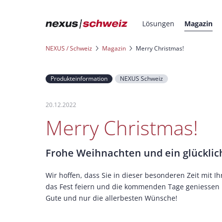
Lösungen
Magazin
NEXUS / Schweiz
Magazin
Merry Christmas!
Produkteinformation
NEXUS Schweiz
20.12.2022
Merry Christmas!
Frohe Weihnachten und ein glücklic
Wir hoffen, dass Sie in dieser besonderen Zeit mit 
das Fest feiern und die kommenden Tage geniessen kö
Gute und nur die allerbesten Wünsche!