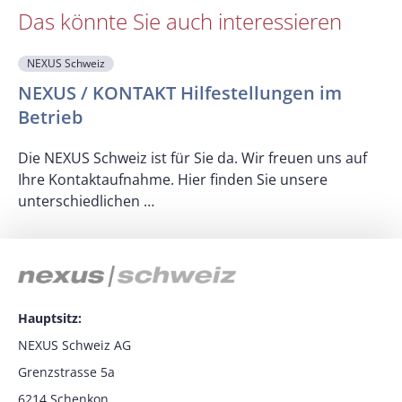
Das könnte Sie auch interessieren
NEXUS Schweiz
NEXUS / KONTAKT Hilfestellungen im
Betrieb
E
d
Die NEXUS Schweiz ist für Sie da. Wir freuen uns auf
B
Ihre Kontaktaufnahme. Hier finden Sie unsere
unterschiedlichen …
Hauptsitz:
NEXUS Schweiz AG
Grenzstrasse 5a
6214 Schenkon