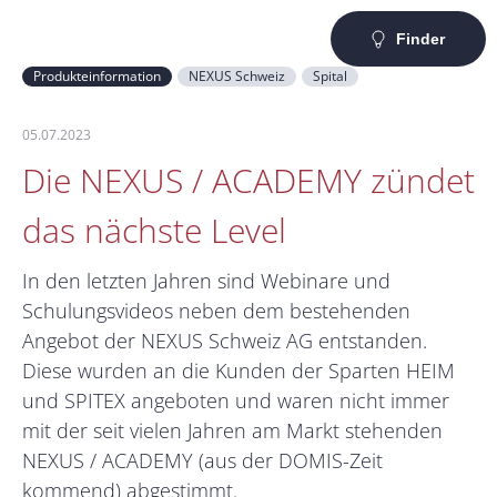
Finder
Produkteinformation
NEXUS Schweiz
Spital
05.07.2023
Die NEXUS / ACADEMY zündet
das nächste Level
In den letzten Jahren sind Webinare und
Schulungsvideos neben dem bestehenden
Angebot der NEXUS Schweiz AG entstanden.
Diese wurden an die Kunden der Sparten HEIM
und SPITEX angeboten und waren nicht immer
mit der seit vielen Jahren am Markt stehenden
NEXUS / ACADEMY (aus der DOMIS-Zeit
kommend) abgestimmt.