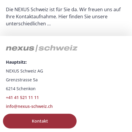
E
d
Die NEXUS Schweiz ist für Sie da. Wir freuen uns auf
B
Ihre Kontaktaufnahme. Hier finden Sie unsere
unterschiedlichen …
Hauptsitz:
NEXUS Schweiz AG
Grenzstrasse 5a
6214 Schenkon
+41 41 521 11 11
info@nexus-schweiz.ch
Kontakt